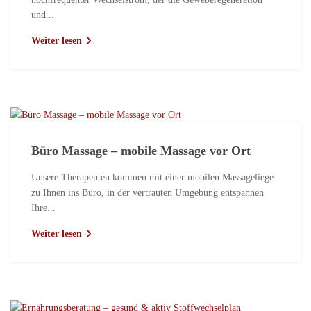
und...
Weiter lesen
Büro Massage – mobile Massage vor Ort
Unsere Therapeuten kommen mit einer mobilen Massageliege
zu Ihnen ins Büro, in der vertrauten Umgebung entspannen
Ihre...
Weiter lesen