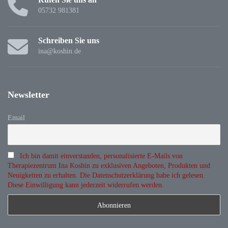
Rufen Sie uns an
05732 981381
Schreiben Sie uns
ina@koshin.de
Newsletter
Email
Ich bin damit einverstanden, personalisierte E-Mails von
Therapiezentrum Ina Koshin zu exklusiven Angeboten, Produkten und
Neuigkeiten zu erhalten. Die Datenschutzerklärung habe ich gelesen.
Diese Einwilligung kann jederzeit widerrufen werden.