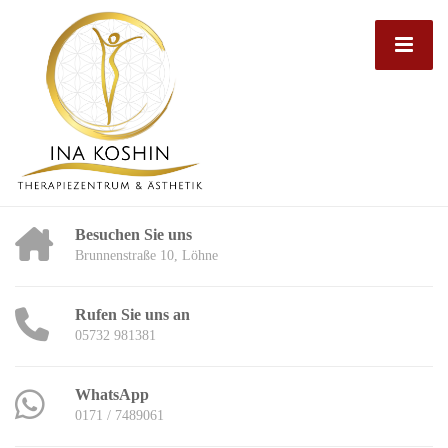
Besuchen Sie uns
Brunnenstraße 10, Löhne
Rufen Sie uns an
05732 981381
WhatsApp
0171 / 7489061