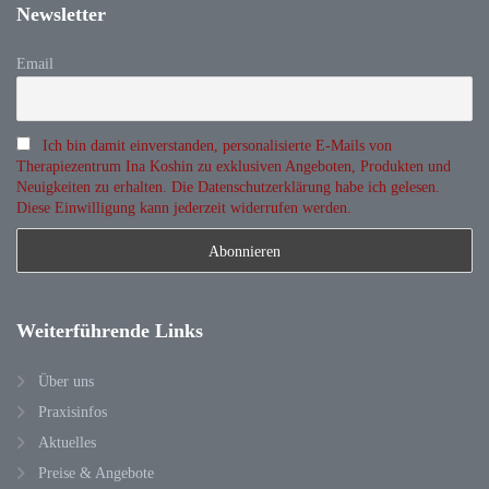
Newsletter
Email
Ich bin damit einverstanden, personalisierte E-Mails von
Therapiezentrum Ina Koshin zu exklusiven Angeboten, Produkten und
Neuigkeiten zu erhalten. Die Datenschutzerklärung habe ich gelesen.
Diese Einwilligung kann jederzeit widerrufen werden.
Weiterführende
Links
Über uns
Praxisinfos
Aktuelles
Preise & Angebote