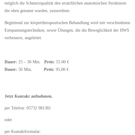
möglich die Schmerzqualität den ursächlichen anatomischen Strukturen
die oben genannt wurden, zuzuordnen.
Begleitend zur körpertherapeutischen Behandlung wird mit verschiedenen
Entspannungstechniken, sowie Übungen, die die Beweglichkeit der HWS
verbessern, angeleitet.
Dauer:
25 – 30 Min.
Preis:
55.00 €
Dauer:
50 Min
.
Preis:
95,00 €
Jetzt Kontakt aufnehmen.
per Telefon: 05732 981381
oder
per Kontaktformular: