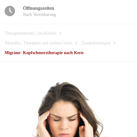
Öffnungszeiten
Nach Vereinbarung
Therapiezentrum | Ina Koshin
Aktuelles, Therapien und weitere Infos
Zusatzleistungen
Migräne- Kopfschmerztherapie nach Kern