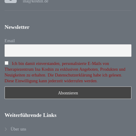
ina@koshin.de
Newsletter
Email
Ich bin damit einverstanden, personalisierte E-Mails von
Therapiezentrum Ina Koshin zu exklusiven Angeboten, Produkten und
Neuigkeiten zu erhalten. Die Datenschutzerklärung habe ich gelesen.
Diese Einwilligung kann jederzeit widerrufen werden.
Weiterführende
Links
Über uns