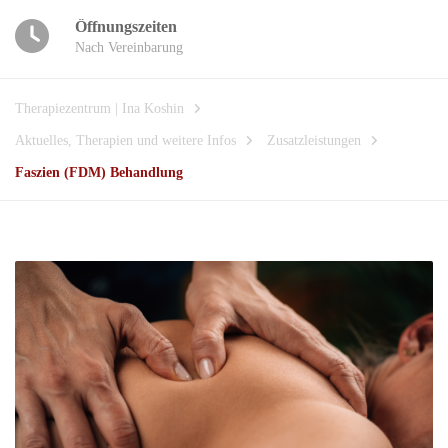
Öffnungszeiten
Nach Vereinbarung
Therapiezentrum | Ina Koshin
Aktuelles, Therapien und weitere Infos
Zusatzleistungen
Faszien (FDM) Behandlung