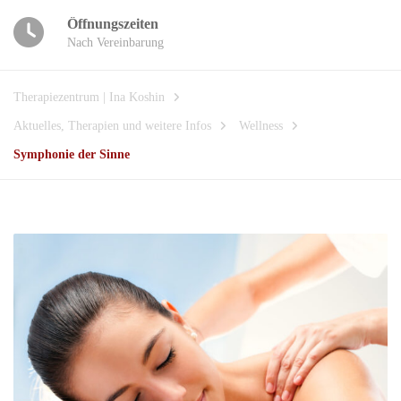
Öffnungszeiten
Nach Vereinbarung
Therapiezentrum | Ina Koshin
Aktuelles, Therapien und weitere Infos
Wellness
Symphonie der Sinne