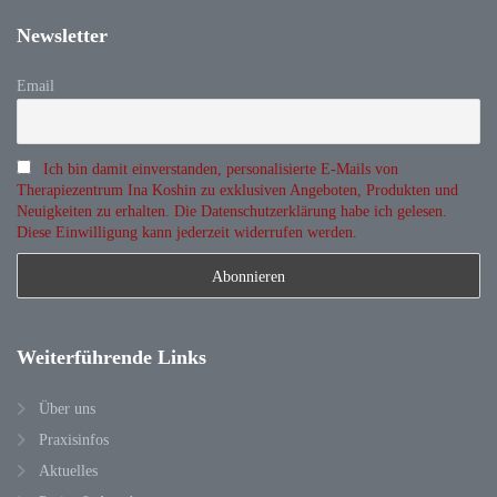
Newsletter
Email
Ich bin damit einverstanden, personalisierte E-Mails von
Therapiezentrum Ina Koshin zu exklusiven Angeboten, Produkten und
Neuigkeiten zu erhalten. Die Datenschutzerklärung habe ich gelesen.
Diese Einwilligung kann jederzeit widerrufen werden.
Weiterführende
Links
Über uns
Praxisinfos
Aktuelles