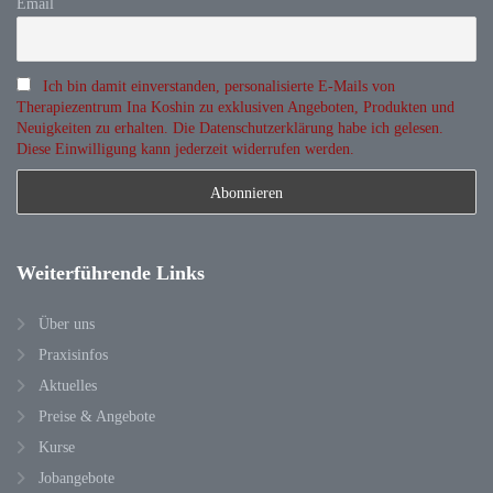
Email
Ich bin damit einverstanden, personalisierte E-Mails von
Therapiezentrum Ina Koshin zu exklusiven Angeboten, Produkten und
Neuigkeiten zu erhalten. Die Datenschutzerklärung habe ich gelesen.
Diese Einwilligung kann jederzeit widerrufen werden.
Weiterführende
Links
Über uns
Praxisinfos
Aktuelles
Preise & Angebote
Kurse
Jobangebote